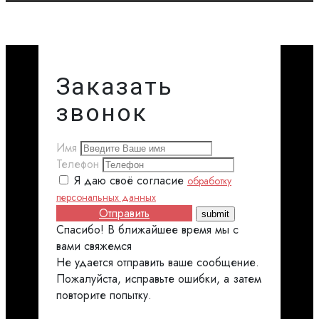
Заказать
звонок
Имя
Телефон
Я даю своё согласие
обработку
персональных данных
Отправить
Спасибо! В ближайшее время мы с
вами свяжемся
Не удается отправить ваше сообщение.
Пожалуйста, исправьте ошибки, а затем
повторите попытку.