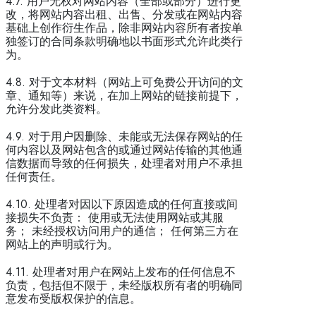
4.7. 用户无权对网站内容（全部或部分）进行更
改，将网站内容出租、出售、分发或在网站内容
基础上创作衍生作品，除非网站内容所有者按单
独签订的合同条款明确地以书面形式允许此类行
为。
4.8. 对于文本材料（网站上可免费公开访问的文
章、通知等）来说，在加上网站的链接前提下，
允许分发此类资料。
4.9. 对于用户因删除、未能或无法保存网站的任
何内容以及网站包含的或通过网站传输的其他通
信数据而导致的任何损失，处理者对用户不承担
任何责任。
4.10. 处理者对因以下原因造成的任何直接或间
接损失不负责： 使用或无法使用网站或其服
务； 未经授权访问用户的通信； 任何第三方在
网站上的声明或行为。
4.11. 处理者对用户在网站上发布的任何信息不
负责，包括但不限于，未经版权所有者的明确同
意发布受版权保护的信息。