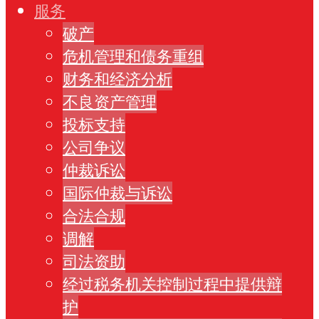
服务
破产
危机管理和债务重组
财务和经济分析
不良资产管理
投标支持
公司争议
仲裁诉讼
国际仲裁与诉讼
合法合规
调解
司法资助
经过税务机关控制过程中提供辩
护