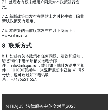
7.1. 处理者有权未经用户同意对本政策进行变
更。
7.2. 新版政策自发布在网站上之时起生效，除非
新版政策另有规定。
7.3. 本政策的当前版本发布在以下页面上：
www.intrajus.ru
8.
联系方式
8.1. 如过有关本政策有任何问题、建议和通知，
请您到如下电子邮箱发送电子邮
件： info@intrajus.ru ；或到如下地址发送书面邮
件： 101000莫斯科，米亚斯尼茨卡亚路 41 号5
号楼，也可通过如下电话联
系： +74956211557。
INTRAJUS. ​法律服务中英文对照2023