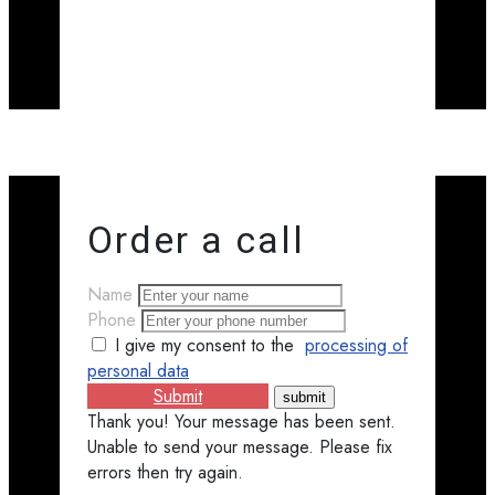
Order a call
Name
Phone
I give my consent to the
processing of
personal data
Submit
Thank you! Your message has been sent.
Unable to send your message. Please fix
errors then try again.