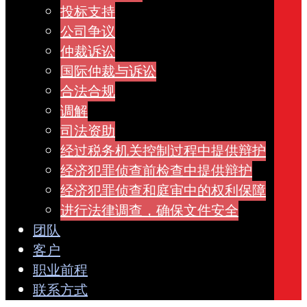
投标支持
公司争议
仲裁诉讼
国际仲裁与诉讼
合法合规
调解
司法资助
经过税务机关控制过程中提供辩护
经济犯罪侦查前检查中提供辩护
经济犯罪侦查和庭审中的权利保障
进行法律调查，确保文件安全
团队
客户
职业前程
联系方式