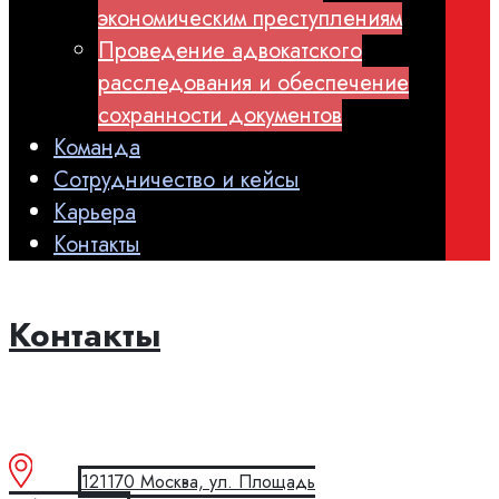
экономическим преступлениям
Проведение адвокатского
расследования и обеспечение
сохранности документов
Команда
Сотрудничество и кейсы
Карьера
Контакты
Контакты
121170 Москва, ул. Площадь