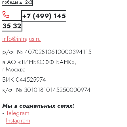
победы д. 2к3
+7 (499) 145
35 32
info@intrajus.ru
р/сч № 40702810610000394115
в АО «ТИНЬКОФФ БАНК»,
г.Москва
БИК 044525974
к/сч № 30101810145250000974
Мы в социальных сетях:
-
Telegram
-
Instagram