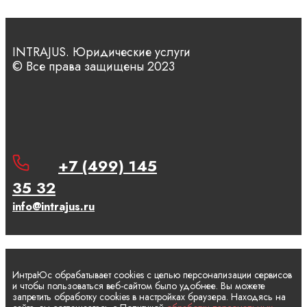
INTRAJUS. Юридические услуги
© Все права защищены 2023
+7 (499) 145
35 32
info@intrajus.ru
ИнтраЮс обрабатывает cookies с целью персонализации сервисов
и чтобы пользоваться веб-сайтом было удобнее. Вы можете
запретить обработку cookies в настройках браузера. Находясь на