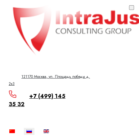
121170 Москва, ​ул. Площадь победы д.
2к3
+7 (499) 145
35 32