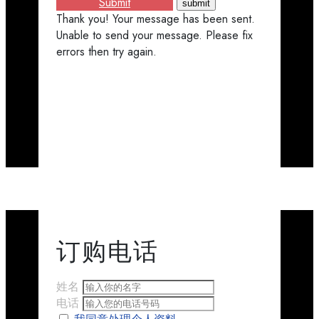
Submit
Thank you! Your message has been sent.
Unable to send your message. Please fix
errors then try again.
订购​​电话
姓名
电话