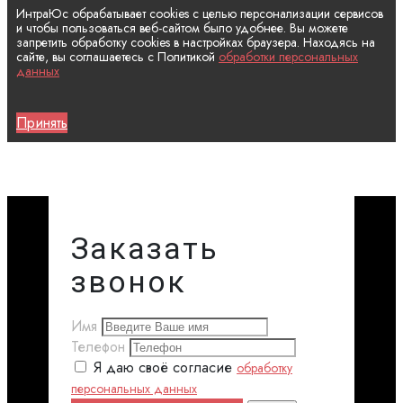
ИнтраЮс обрабатывает cookies с целью персонализации сервисов
и чтобы пользоваться веб-сайтом было удобнее. Вы можете
запретить обработку cookies в настройках браузера. Находясь на
сайте, вы соглашаетесь с Политикой
обработки персональных
данных
Принять
Заказать
звонок
Имя
Телефон
Я даю своё согласие
обработку
персональных данных