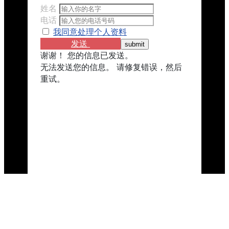
姓名
电话
我同意处理个人资料
发送
谢谢！ 您的信息已发送。
无法发送您的信息。 请修复错误，然后
重试。