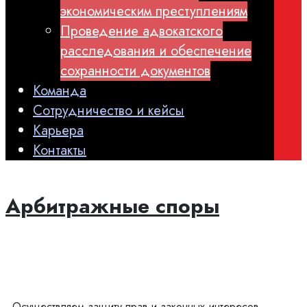
экономическим преступлениям
Проведение адвокатского
расследования и обеспечение
сохранности документов
Команда
Сотрудничество и кейсы
Карьера
Контакты
Арбитражные споры
Осуществляем защиту прав и законных интересов