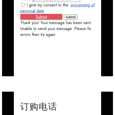
I give my consent to the
processing of
personal data
Submit
Thank you! Your message has been sent.
Unable to send your message. Please fix
errors then try again.
订购​​电话