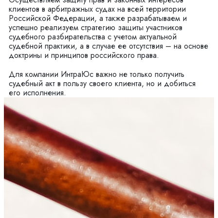
клиентов в арбитражных судах на всей территории
Российской Федерации, а также разрабатываем и
успешно реализуем стратегию защиты участников
судебного разбирательства с учетом актуальной
судебной практики, а в случае ее отсутствия – на основе
доктрины и принципов российского права.
Для компании ИнтраЮс важно не только получить
судебный акт в пользу своего клиента, но и добиться
его исполнения.