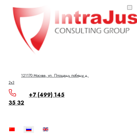
121170 Москва, ​ул. Площадь победы д.
2к3
+7 (499) 145
35 32