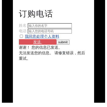
订购​​电话
姓名
电话
我同意处理个人资料
发送
谢谢！ 您的信息已发送。
无法发送您的信息。 请修复错误，然后
重试。