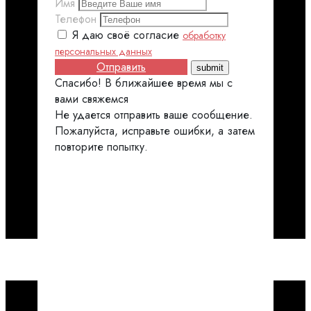
Имя
Телефон
Я даю своё согласие
обработку
персональных данных
Отправить
Спасибо! В ближайшее время мы с
вами свяжемся
Не удается отправить ваше сообщение.
Пожалуйста, исправьте ошибки, а затем
повторите попытку.