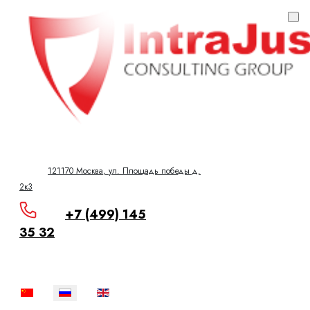
121170 Москва, ​ул. Площадь победы д.
2к3
+7 (499) 145
35 32