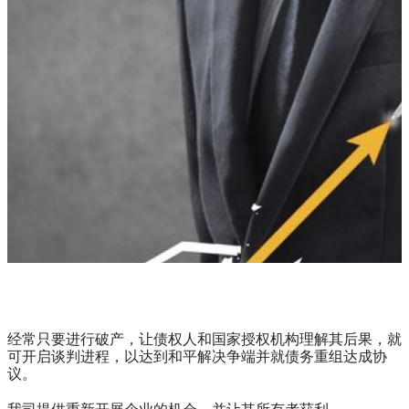
经常只要进行破产，让债权人和国家授权机构理解其后果，就
可开启谈判进程，以达到和平解决争端并就债务重组达成协
议。