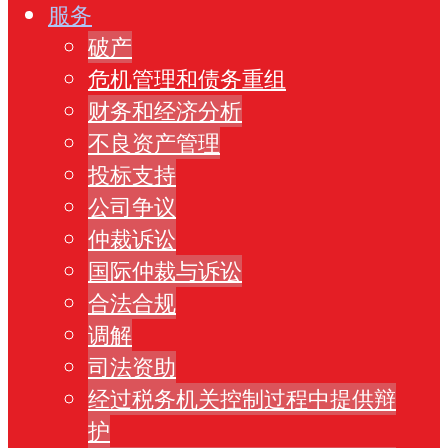
服务
破产
危机管理和债务重组
财务和经济分析
不良资产管理
投标支持
公司争议
仲裁诉讼
国际仲裁与诉讼
合法合规
调解
司法资助
经过税务机关控制过程中提供辩
护