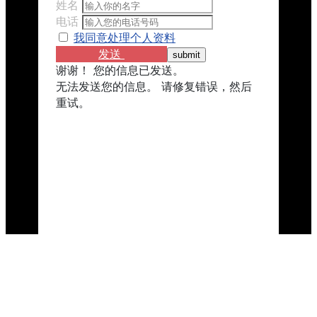
姓名
电话
我同意处理个人资料
发送
谢谢！ 您的信息已发送。
无法发送您的信息。 请修复错误，然后
重试。