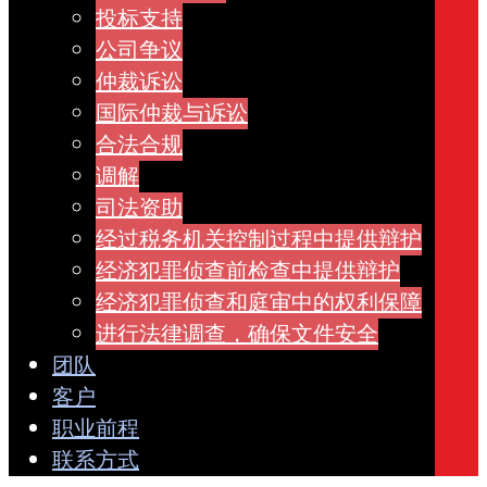
投标支持
公司争议
仲裁诉讼
国际仲裁与诉讼
合法合规
调解
司法资助
经过税务机关控制过程中提供辩护
经济犯罪侦查前检查中提供辩护
经济犯罪侦查和庭审中的权利保障
进行法律调查，确保文件安全
团队
客户
职业前程
联系方式