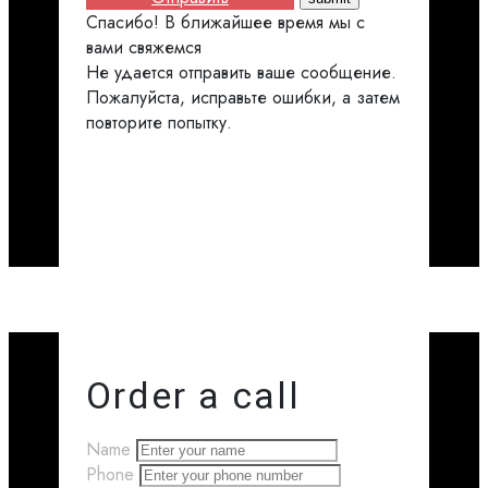
Спасибо! В ближайшее время мы с
вами свяжемся
Не удается отправить ваше сообщение.
Пожалуйста, исправьте ошибки, а затем
повторите попытку.
Order a call
Name
Phone