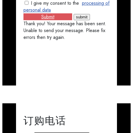
I give my consent to the
processing of
personal data
Submit
Thank you! Your message has been sent.
Unable to send your message. Please fix
errors then try again.
订购​​电话