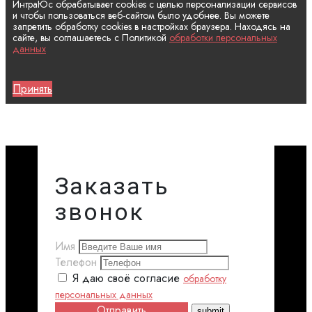
ИнтраЮс обрабатывает cookies с целью персонализации сервисов
и чтобы пользоваться веб-сайтом было удобнее. Вы можете
запретить обработку cookies в настройках браузера. Находясь на
сайте, вы соглашаетесь с Политикой
обработки персональных
данных
Принять
Заказать
звонок
Имя
Телефон
Я даю своё согласие
обработку
персональных данных
Отправить