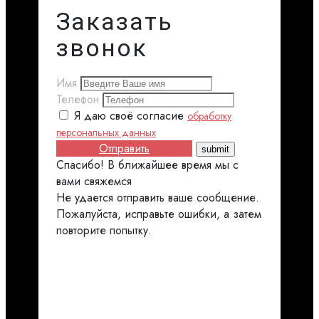
Заказать
звонок
Имя
Телефон
Я даю своё согласие
обработку
персональных данных
Отправить
Спасибо! В ближайшее время мы с
вами свяжемся
Не удается отправить ваше сообщение.
Пожалуйста, исправьте ошибки, а затем
повторите попытку.