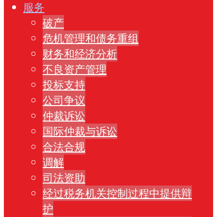
服务
破产
危机管理和债务重组
财务和经济分析
不良资产管理
投标支持
公司争议
仲裁诉讼
国际仲裁与诉讼
合法合规
调解
司法资助
经过税务机关控制过程中提供辩
护