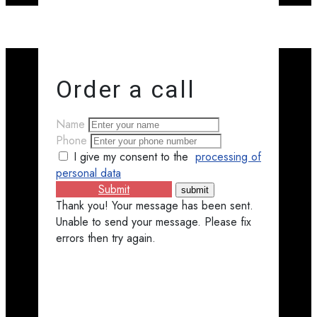
Order a call
Name
Phone
I give my consent to the
processing of
personal data
Submit
Thank you! Your message has been sent.
Unable to send your message. Please fix
errors then try again.