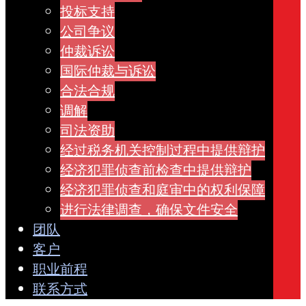
投标支持
公司争议
仲裁诉讼
国际仲裁与诉讼
合法合规
调解
司法资助
经过税务机关控制过程中提供辩护
经济犯罪侦查前检查中提供辩护
经济犯罪侦查和庭审中的权利保障
进行法律调查，确保文件安全
团队
客户
职业前程
联系方式