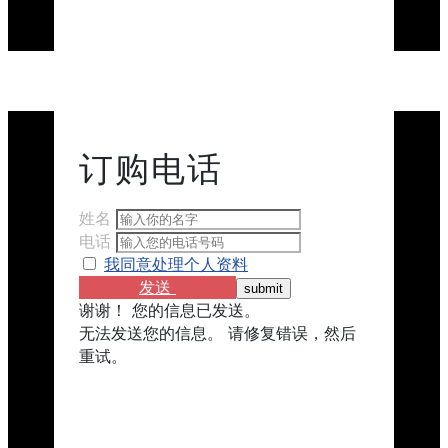
订购​​电话
姓名
电话
我同意处理个人资料
发送
谢谢！ 您的信息已发送。
无法发送您的信息。 请修复错误，然后
重试。